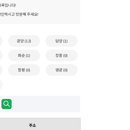
목록입니다!
확인하시고 방문해 주세요!
광양 (12)
담양 (1)
화순 (1)
장흥 (0)
함평 (0)
영광 (0)
주소