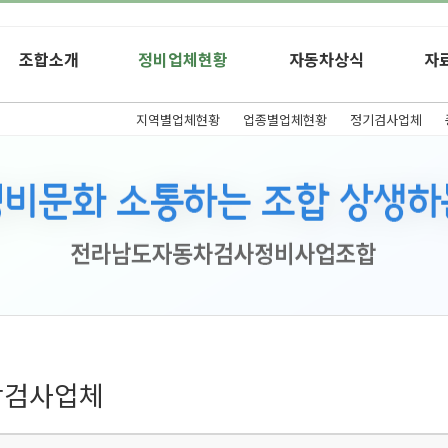
조합소개
정비업체현황
자동차상식
자
지역별업체현황
업종별업체현황
정기검사업체
합검사업체