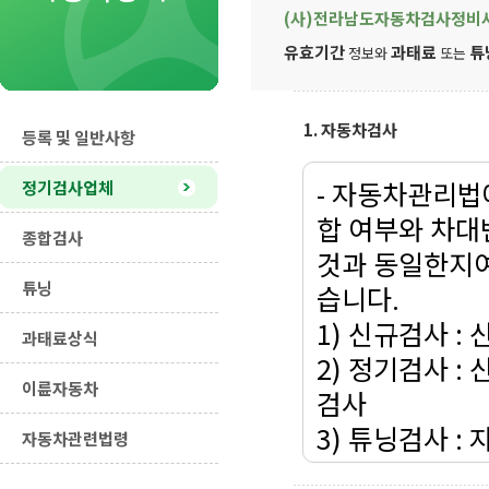
(사)전라남도자동차검사정비
유효기간
과태료
튜
정보와
또는
1. 자동차검사
등록 및 일반사항
- 자동차관리법
정기검사업체
합 여부와 차대
종합검사
것과 동일한지여
튜닝
습니다.
1) 신규검사 :
과태료상식
2) 정기검사 
이륜자동차
검사
3) 튜닝검사 
자동차관련법령
사