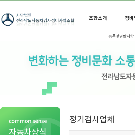
조합소개
정비
등록및일반사항
정기검사업체