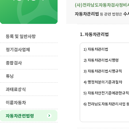
(사)전라남도자동차검사정비
자동차관리법
수
등 관련 법령은
1. 자동차관리법
등록 및 일반사항
정기검사업체
1) 자동차관리법
2) 자동차관리법시행령
종합검사
3) 자동차관리법시행규칙
튜닝
4) 행정처분의기준과절차
과태료상식
5) 자동차안전기준에관한규칙
이륜자동차
6) 전라남도자동차관리사업 
자동차관련법령