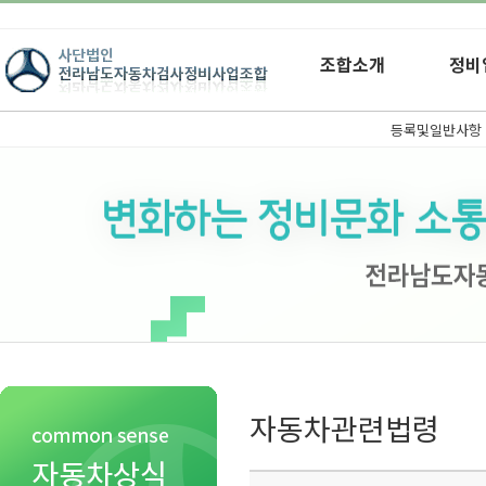
조합소개
정비
등록및일반사항
자동차관련법령